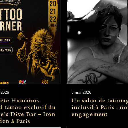
 2026
8 mai 2026
Bête Humaine,
Un salon de tatoua
d tattoo exclusif du
inclusif à Paris : no
e’s Dive Bar – Iron
engagement
en à Paris