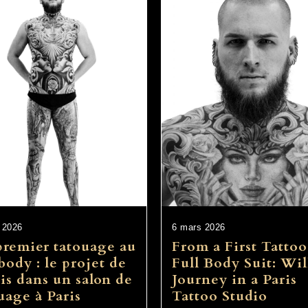
 2026
6 mars 2026
remier tatouage au
From a First Tattoo
 body : le projet de
Full Body Suit: Wil
is dans un salon de
Journey in a Paris
uage à Paris
Tattoo Studio