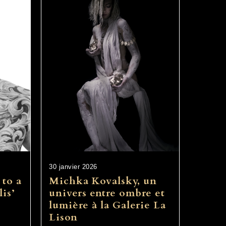
30 janvier 2026
 to a
Michka Kovalsky, un
lis’
univers entre ombre et
lumière à la Galerie La
Lison