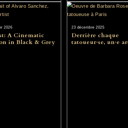
er 2026
23 décembre 2025
t: A Cinematic
Derrière chaque
on in Black & Grey
tatoueur·se, un·e ar