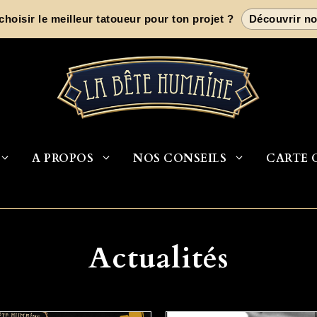
oisir le meilleur tatoueur pour ton projet ?
Découvrir no
A PROPOS
NOS CONSEILS
CARTE 
Actualités