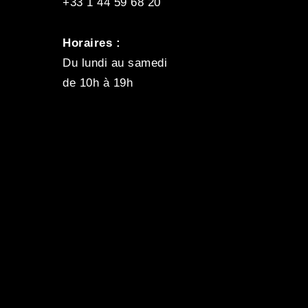
+33 1 44 59 68 20
Horaires :
Du lundi au samedi
de 10h à 19h