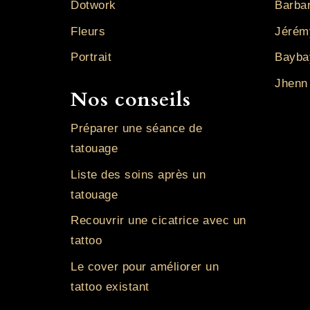
Dotwork
Barba
Fleurs
Jérém
Portrait
Bayba
Jhenn
Nos conseils
Préparer une séance de
tatouage
Liste des soins après un
tatouage
Recouvrir une cicatrice avec un
tattoo
Le cover pour améliorer un
tattoo existant