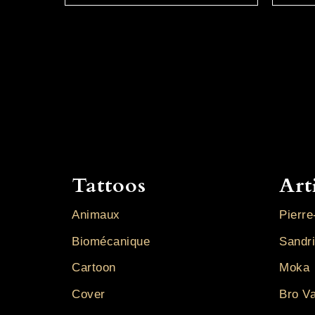
Tattoos
Art
Animaux
Pierre
Biomécanique
Sandr
Cartoon
Moka
Cover
Bro V