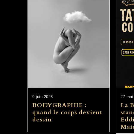
9 juin 2026
27 mai
BODYGRAPHIE :
La 
quand le corps devient
stan
dessin
Eddi
Maid