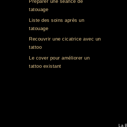
Préparer une séance de
tatouage
Liste des soins après un
tatouage
Recouvrir une cicatrice avec un
tattoo
Le cover pour améliorer un
tattoo existant
La B