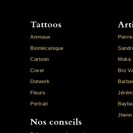
Tattoos
Art
Animaux
Pierre
Biomécanique
Sandr
Cartoon
Moka
Cover
Bro V
Dotwork
Barba
Fleurs
Jérém
Portrait
Bayba
Jhenn
Nos conseils