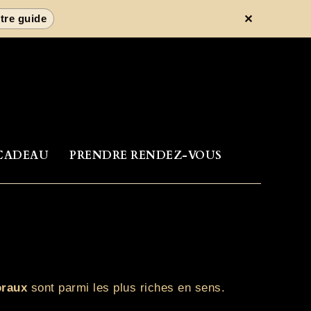
✕
tre guide
CADEAU
PRENDRE RENDEZ-VOUS
oraux
sont parmi les plus riches en sens.