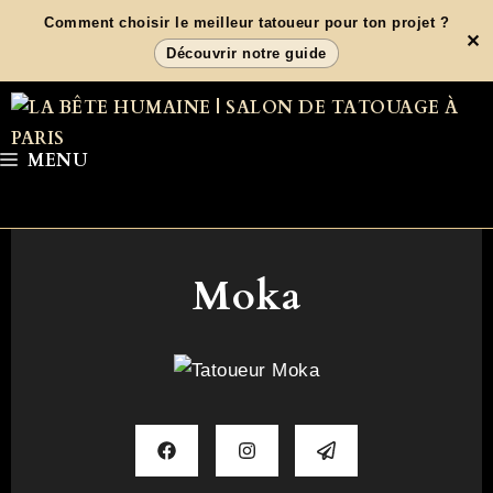
Aller
Comment choisir le meilleur tatoueur pour ton projet ?
✕
au
Découvrir notre guide
contenu
MENU
Moka