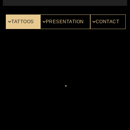
TATTOOS
PRESENTATION
CONTACT