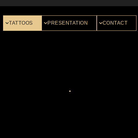
TATTOOS
PRESENTATION
CONTACT