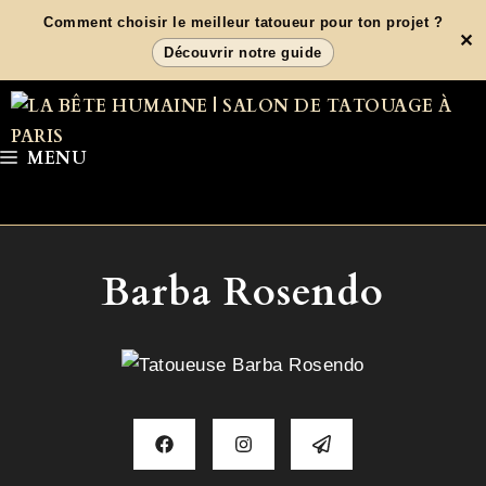
Aller
Comment choisir le meilleur tatoueur pour ton projet ?
✕
au
Découvrir notre guide
contenu
MENU
Barba Rosendo