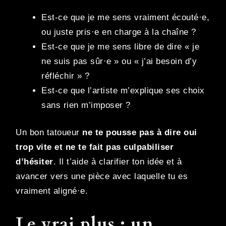
Est-ce que je me sens vraiment écouté·e,
ou juste pris·e en charge à la chaîne ?
Est-ce que je me sens libre de dire « je
ne suis pas sûr·e » ou « j’ai besoin d’y
réfléchir » ?
Est-ce que l’artiste m’explique ses choix
sans rien m’imposer ?
Un bon tatoueur
ne te pousse pas à dire oui
trop vite et ne te fait pas culpabiliser
d’hésiter
. Il t’aide à clarifier ton idée et à
avancer vers une pièce avec laquelle tu es
vraiment aligné·e.
Le vrai plus : un