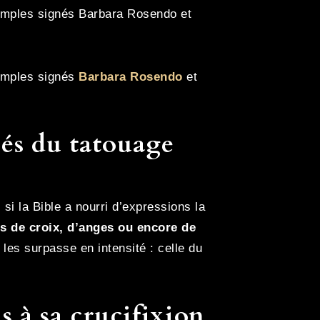
exemples signés Barbara Rosendo et
xemples signés
Barbara Rosendo
et
lés du tatouage
i la Bible a nourri d’expressions la
s de croix, d’anges ou encore de
les surpasse en intensité : celle du
s à sa crucifixion