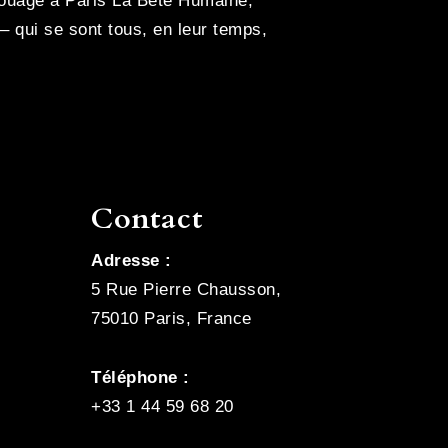
atouage à Paris La Bête Humaine,
 qui se sont tous, en leur temps,
Contact
Adresse :
5 Rue Pierre Chausson,
75010 Paris, France
Téléphone :
+33 1 44 59 68 20