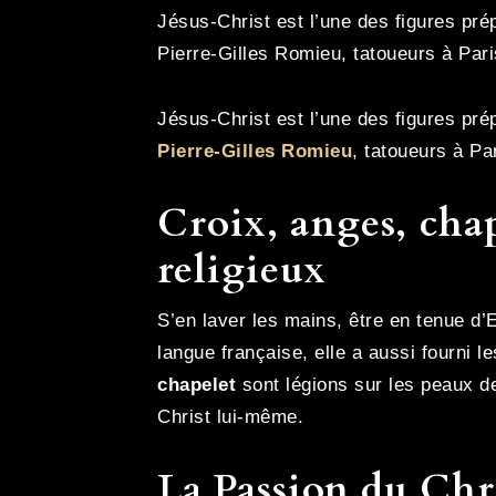
Jésus-Christ est l’une des figures pr
Pierre-Gilles Romieu, tatoueurs à Par
Jésus-Christ est l’une des figures pr
Pierre-Gilles Romieu
, tatoueurs à Pa
Croix, anges, chap
religieux
S’en laver les mains, être en tenue d
langue française, elle a aussi fourni 
chapelet
sont légions sur les peaux de
Christ lui-même.
La Passion du Chris