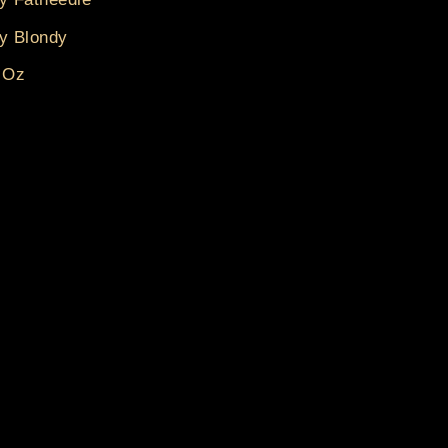
y Blondy
 Oz