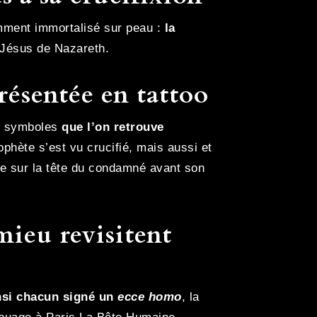
emment immortalisé sur peau :
la
 Jésus de Nazareth.
ésentée en tattoo
de symboles
que l’on retrouve
rophète s’est vu crucifié, mais aussi et
sée sur la tête du condamné avant son
ieu revisitent
nsi chacun signé un
ecce homo
, la