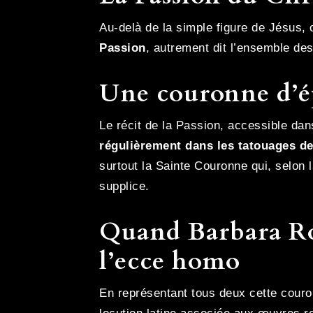
Au-delà de la simple figure de Jésus,
Passion
, autrement dit l’ensemble d
Une couronne d’ép
Le récit de la Passion, accessible da
régulièrement dans les tatouages de
surtout la Sainte Couronne qui, selon 
supplice.
Quand Barbara Ros
l’ecce homo
En représentant tous deux cette cour