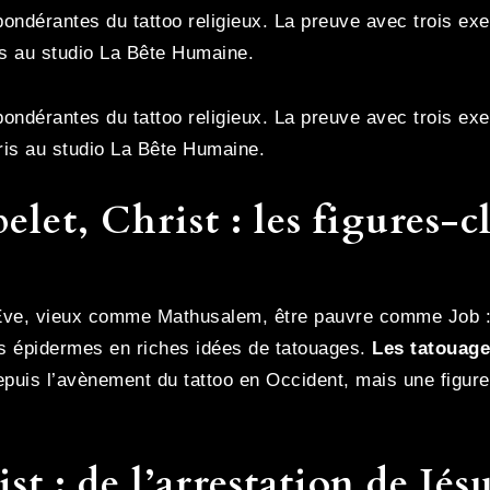
épondérantes du tattoo religieux. La preuve avec trois 
is au studio La Bête Humaine.
épondérantes du tattoo religieux. La preuve avec trois e
ris au studio La Bête Humaine.
elet, Christ : les figures-c
’Eve, vieux comme Mathusalem, être pauvre comme Job : s
les épidermes en riches idées de tatouages.
Les tatouage
puis l’avènement du tattoo en Occident, mais une figure 
t : de l’arrestation de Jésu