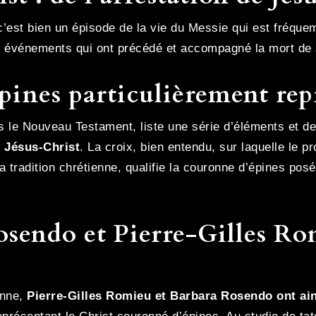
 c’est bien un épisode de la vie du Messie qui est fréqu
es événements qui ont précédé et accompagné la mort de
ines particulièrement repr
ns le Nouveau Testament, liste une série d’éléments et 
 Jésus-Christ
. La croix, bien entendu, sur laquelle le p
la tradition chrétienne, qualifie la couronne d’épines po
endo et Pierre-Gilles Rom
onne,
Pierre-Gilles Romieu et Barbara Rosendo ont ai