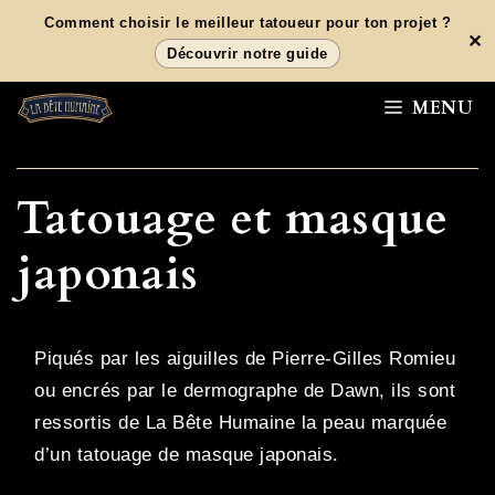
Aller
Comment choisir le meilleur tatoueur pour ton projet ?
✕
au
Découvrir notre guide
contenu
MENU
Tatouage et masque
japonais
Piqués par les aiguilles de Pierre-Gilles Romieu
ou encrés par le dermographe de Dawn, ils sont
ressortis de La Bête Humaine la peau marquée
d’un tatouage de masque japonais.