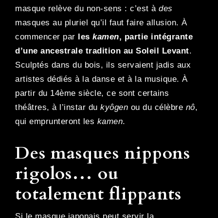
masque relève du non-sens : c’est à
des
masques au pluriel qu’il faut faire allusion. À
commencer par
les
kamen
, partie intégrante
d’une ancestrale tradition au Soleil Levant
.
Sculptés dans du bois, ils servaient jadis aux
artistes dédiés à la danse et à la musique. À
partir du 14ème siècle, ce sont certains
théâtres, à l’instar du
kyôgen
ou du célèbre
nô
,
qui emprunteront les
kamen
.
Des masques nippons
rigolos… ou
totalement flippants
Si le masque japonais peut servir la