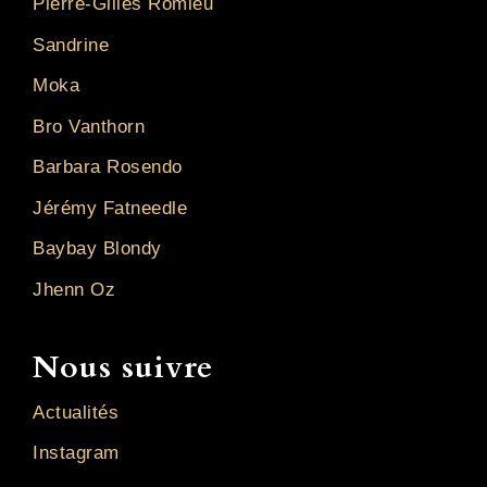
Pierre-Gilles Romieu
Sandrine
Moka
Bro Vanthorn
Barbara Rosendo
Jérémy Fatneedle
Baybay Blondy
Jhenn Oz
Nous suivre
Actualités
Instagram