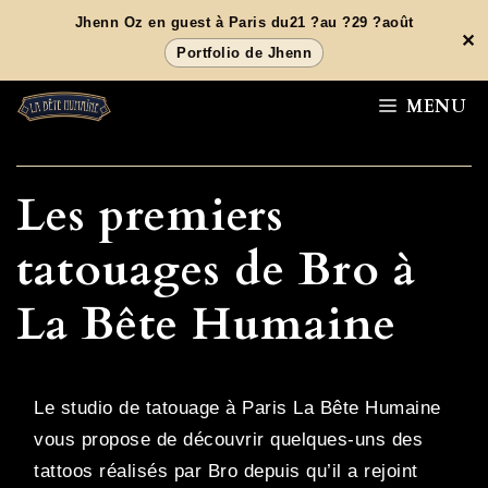
Aller
Jhenn Oz en guest à Paris du21 ?au ?29 ?août
✕
au
Portfolio de Jhenn
contenu
MENU
Les premiers
tatouages de Bro à
La Bête Humaine
Le studio de tatouage à Paris La Bête Humaine
vous propose de découvrir quelques-uns des
tattoos réalisés par Bro depuis qu’il a rejoint