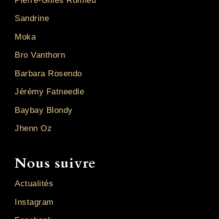
Pierre-Gilles Romieu
Sandrine
Moka
Bro Vanthorn
Barbara Rosendo
Jérémy Fatneedle
Baybay Blondy
Jhenn Oz
Nous suivre
Actualités
Instagram