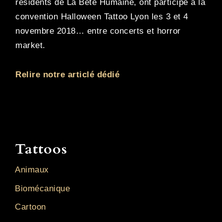
résidents de La Bête Humaine, ont participé à la
convention Halloween Tattoo Lyon les 3 et 4
novembre 2018… entre concerts et horror
market.
Relire notre articlé dédié
Tattoos
Animaux
Biomécanique
Cartoon