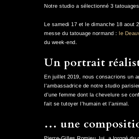
Notre studio a sélectionné 3 tatouages
Le samedi 17 et le dimanche 18 aout 2
messe du tatouage normand :
le Deauv
du week-end.
Un portrait réal
En juillet 2019, nous consacrions un a
l’ambassadrice de notre studio parisien
d’une femme dont la chevelure se conf
fait se tutoyer l’humain et l’animal.
… une compositio
Pierre-Gilles Romieu, lui, a lorgné du 