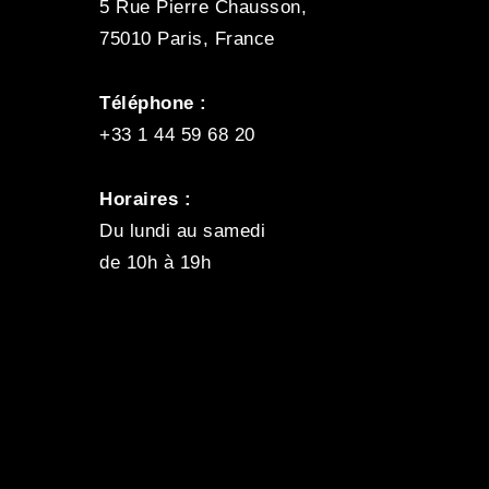
5 Rue Pierre Chausson,
75010 Paris, France
Téléphone :
+33 1 44 59 68 20
Horaires :
Du lundi au samedi
de 10h à 19h