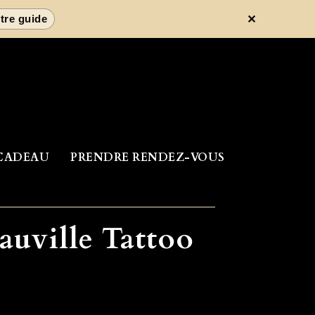
✕
tre guide
CADEAU
PRENDRE RENDEZ-VOUS
auville Tattoo