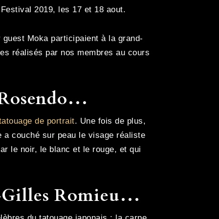
Festival 2019, les 17 et 18 aout.
 guest Moka participaient à la grand-
ages réalisés par nos membres au cours
a Rosendo…
tatouage de portrait
. Une fois de plus,
e a couché sur peau le visage réaliste
e noir, le blanc et le rouge, et qui
e-Gilles Romieu…
élèbres du tatouage japonais : la carpe