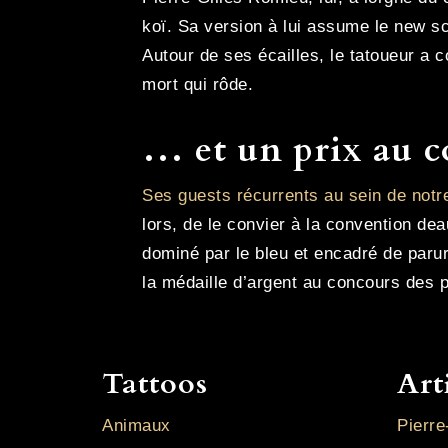
koï. Sa version à lui assume le new sc
Autour de ses écailles, le tatoueur a 
mort qui rôde.
… et un prix au 
Ses guests récurrents au sein de notr
lors, de le convier à la convention de
dominé par le bleu et encadré de paru
la médaille d’argent au concours des
Tattoos
Art
Animaux
Pierre