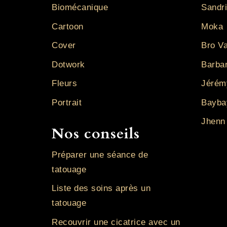
Biomécanique
Sandr
Cartoon
Moka
Cover
Bro V
Dotwork
Barba
Fleurs
Jérém
Portrait
Bayba
Jhenn
Nos conseils
Préparer une séance de
tatouage
Liste des soins après un
tatouage
Recouvrir une cicatrice avec un