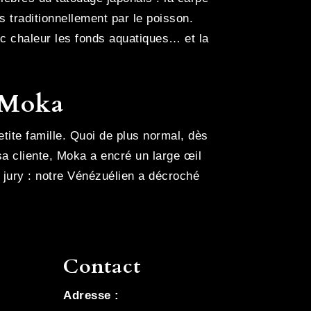
s traditionnellement par le poisson.
ec chaleur les fonds aquatiques… et la
 Moka
petite famille. Quoi de plus normal, dès
sa cliente, Moka a encré un large œil
 jury : notre Vénézuélien a décroché
Contact
Adresse :