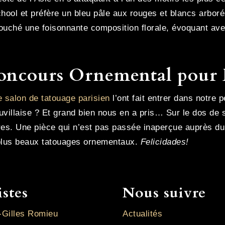
hool et préfère un bleu pâle aux rouges et blancs arboré
couché une foisonnante composition florale, évoquant av
concours Ornemental pour
e salon de tatouage parisien
l’ont fait entrer dans notre 
auvillaise ? Et grand bien nous en a pris… Sur le dos de 
res. Une pièce qui n’est pas passée inaperçue auprès du
 plus beaux tatouages ornementaux.
Felicidades!
istes
Nous suivre
-Gilles Romieu
Actualités