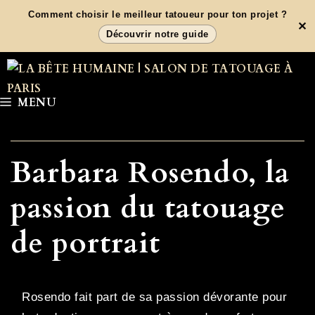
Aller
Comment choisir le meilleur tatoueur pour ton projet ?
✕
au
Découvrir notre guide
contenu
MENU
Barbara Rosendo, la
passion du tatouage
de portrait
Rosendo fait part de sa passion dévorante pour