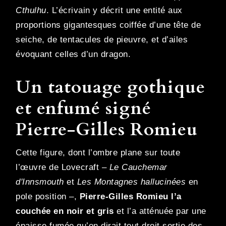
Cthulhu
. L’écrivain y décrit une entité aux
proportions gigantesques coiffée d’une tête de
seiche, de tentacules de pieuvre, et d’ailes
évoquant celles d’un dragon.
Un tatouage gothique
et enfumé signé
Pierre-Gilles Romieu
Cette figure, dont l’ombre plane sur toute
l’œuvre de Lovecraft –
Le Cauchemar
d'Innsmouth
et
Les Montagnes hallucinées
en
pole position –,
Pierre-Gilles Romieu l’a
couchée en noir et gris
et l’a atténuée par une
épaisse fumée qu’on dirait tout droit sortie des