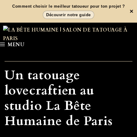
Aller
Comment choisir le meilleur tatoueur pour ton projet ?
✕
au
Découvrir notre guide
contenu
MENU
Un tatouage
lovecraftien au
studio La Bête
Humaine de Paris