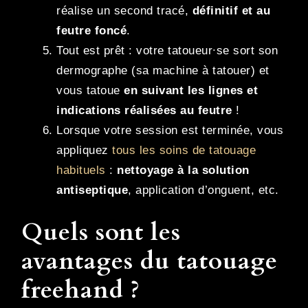
réalise un second tracé,
définitif et au
feutre foncé
.
Tout est prêt : votre tatoueur∙se sort son
dermographe (sa machine à tatouer) et
vous tatoue
en suivant les lignes et
indications réalisées au feutre
!
Lorsque votre session est terminée, vous
appliquez
tous les soins de tatouage
habituels
:
nettoyage à la solution
antiseptique
, application d’onguent, etc.
Quels sont les
avantages du tatouage
freehand ?