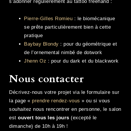
s’adonner régulièrement au tattoo freehand :
Pierre-Gilles Romieu
: le biomécanique
se prête particulièrement bien à cette
pratique
Baybay Blondy
: pour du géométrique et
de l’ornemental nimbé de dotwork
Jhenn Oz
: pour du dark et du blackwork
Nous contacter
Décrivez-nous votre projet via le formulaire sur
la page «
prendre rendez-vous
» ou si vous
souhaitez nous rencontrer en personne, le salon
est
ouvert tous les jours
(excepté le
dimanche) de 10h à 19h !