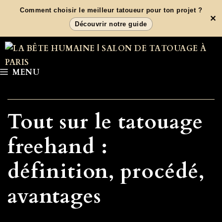
Aller
Comment choisir le meilleur tatoueur pour ton projet ?
✕
au
Découvrir notre guide
contenu
MENU
Tout sur le tatouage
freehand :
définition, procédé,
avantages