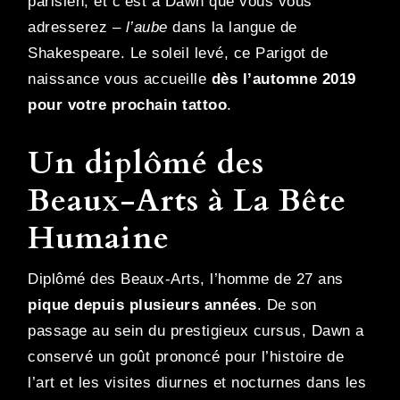
parisien, et c’est à Dawn que vous vous
adresserez –
l’aube
dans la langue de
Shakespeare. Le soleil levé, ce Parigot de
naissance vous accueille
dès l’automne 2019
pour votre prochain tattoo
.
Un diplômé des
Beaux-Arts à La Bête
Humaine
Diplômé des Beaux-Arts, l’homme de 27 ans
pique depuis plusieurs années
. De son
passage au sein du prestigieux cursus, Dawn a
conservé un goût prononcé pour l’histoire de
l’art et les visites diurnes et nocturnes dans les