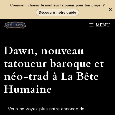
Aller
Comment choisir le meilleur tatoueur pour ton projet ?
✕
au
Découvrir notre guide
contenu
MENU
Dawn, nouveau
tatoueur baroque et
néo-trad à La Bête
Humaine
Vous ne voyez plus notre annonce de