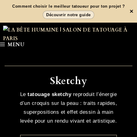
Aller
Comment choisir le meilleur tatoueur pour ton projet ?
✕
au
Découvrir notre guide
contenu
MENU
Sketchy
Le
tatouage sketchy
reproduit l’énergie
d’un croquis sur la peau : traits rapides,
superpositions et effet dessin à main
levée pour un rendu vivant et artistique.