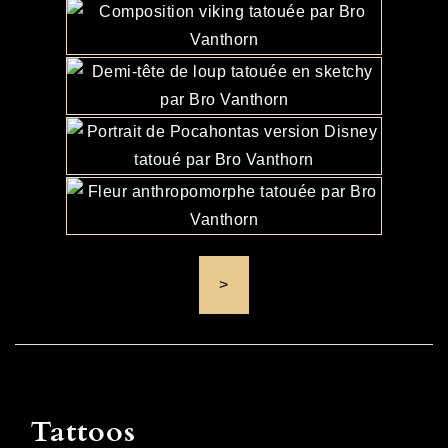
>
Tattoos