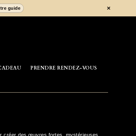
✕
tre guide
CADEAU
PRENDRE RENDEZ-VOUS
our créer des œuvres fortes, mystérieuses