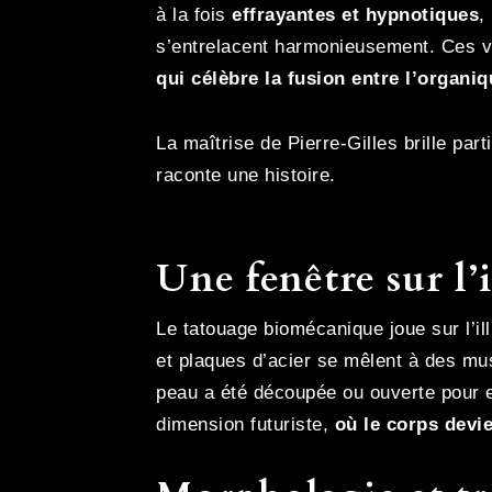
à la fois
effrayantes et hypnotiques
,
s’entrelacent harmonieusement. Ces vi
qui célèbre la fusion entre l’organique
La maîtrise de Pierre-Gilles brille par
raconte une histoire.
Une fenêtre sur l’
Le tatouage biomécanique joue sur l’ill
et plaques d’acier se mêlent à des mu
peau a été découpée ou ouverte pour 
dimension futuriste,
où le corps devi