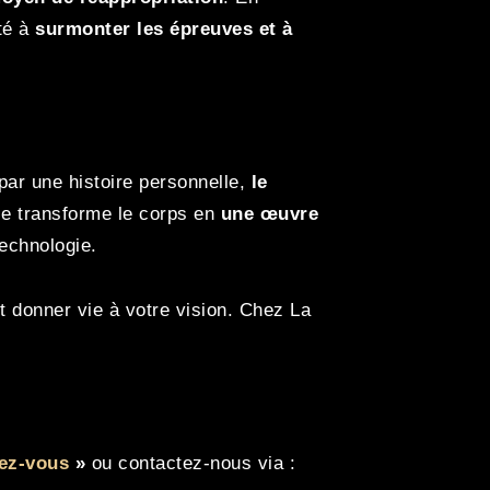
té à
surmonter les épreuves et à
par une histoire personnelle,
le
le transforme le corps en
une œuvre
technologie.
et donner vie à votre vision. Chez La
ez-vous
»
ou contactez-nous via :