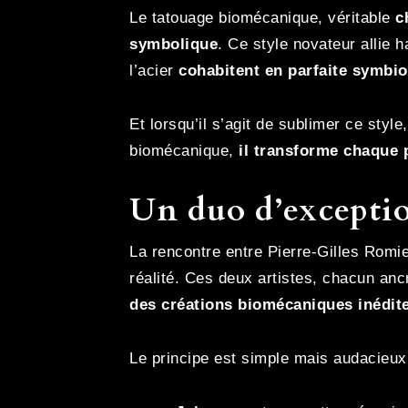
Le tatouage biomécanique, véritable
c
symbolique
. Ce style novateur allie 
l’acier
cohabitent en parfaite symbi
Et lorsqu’il s’agit de sublimer ce style
biomécanique,
il transforme chaque 
Un duo d’excepti
La rencontre entre Pierre-Gilles Romie
réalité. Ces deux artistes, chacun an
des créations biomécaniques inédit
Le principe est simple mais audacieux