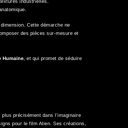
extures industrielles.
 anatomique.
le dimension. Cette démarche ne
omposer des pièces sur-mesure et
e Humaine
, et qui promet de séduire
t plus précisément dans l’imaginaire
igns pour le film Alien. Ses créations,