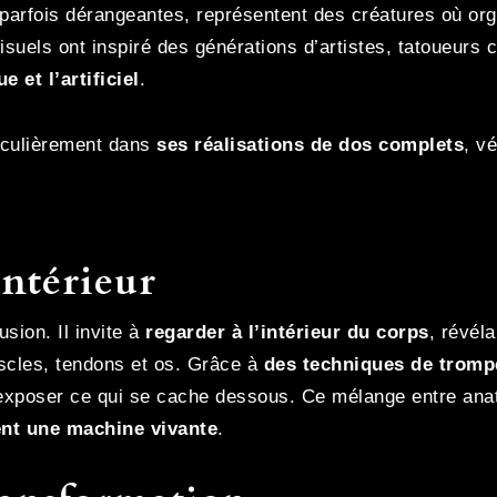
 parfois dérangeantes, représentent des créatures où or
suels ont inspiré des générations d’artistes, tatoueurs
 et l’artificiel
.
ticulièrement dans
ses réalisations de dos complets
, v
intérieur
usion. Il invite à
regarder à l’intérieur du corps
, révél
scles, tendons et os. Grâce à
des techniques de trompe
exposer ce qui se cache dessous. Ce mélange entre an
ent une machine vivante
.