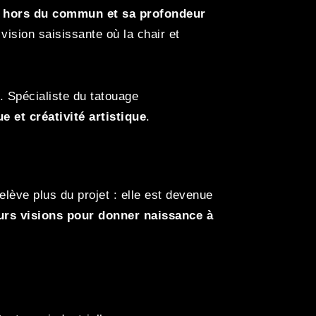
e hors du commun et sa profondeur
vision saisissante où la chair et
. Spécialiste du tatouage
e et créativité artistique
.
relève plus du projet : elle est devenue
urs visions pour donner naissance à