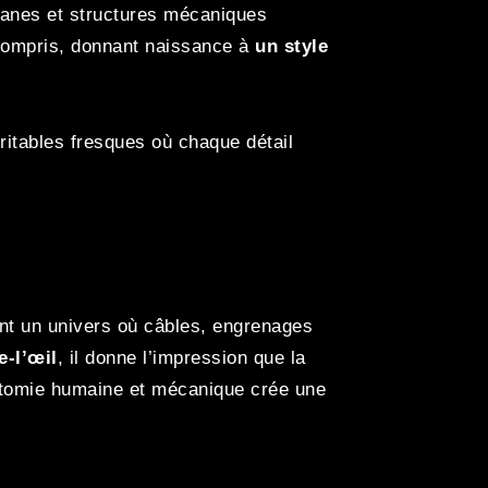
ganes et structures mécaniques
 compris, donnant naissance à
un style
éritables fresques où chaque détail
ant un univers où câbles, engrenages
-l’œil
, il donne l’impression que la
atomie humaine et mécanique crée une