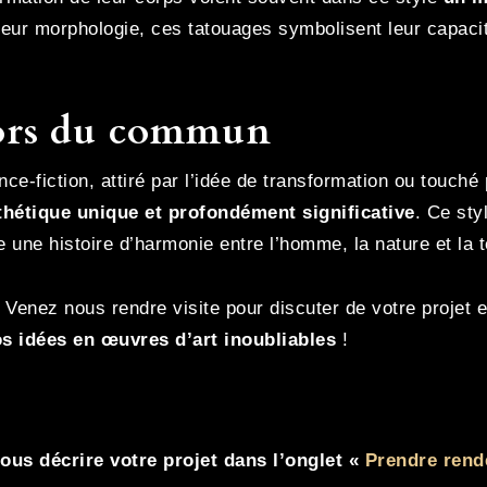
leur morphologie, ces tatouages symbolisent leur capaci
hors du commun
e-fiction, attiré par l’idée de transformation ou touché 
hétique unique et profondément significative
. Ce sty
e une histoire d’harmonie entre l’homme, la nature et la 
? Venez nous rendre visite pour discuter de votre projet 
s idées en œuvres d’art inoubliables
!
ous décrire votre projet dans l’onglet «
Prendre rend