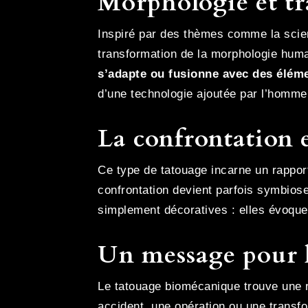
Morphologie et t
Inspiré par des thèmes comme la scienc
transformation de la morphologie huma
s’adapte ou fusionne avec des élémen
d’une technologie ajoutée par l’homme,
La confrontation 
Ce type de tatouage incarne un rappor
confrontation devient parfois symbiose
simplement décoratives : elles évoquen
Un message pour le
Le tatouage biomécanique trouve une 
accident, une opération ou une transf