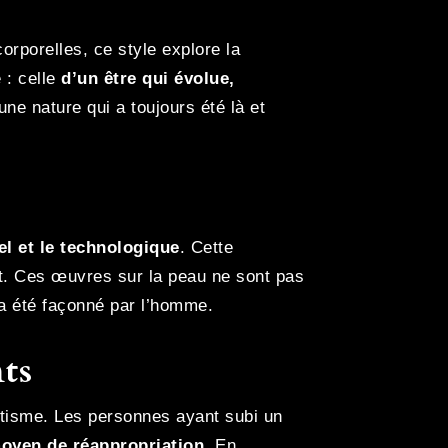
rporelles, ce style explore la
 : celle
d’un être qui évolue,
une nature qui a toujours été là et
l et le technologique
. Cette
ent. Ces œuvres sur la peau ne sont pas
 a été façonné par l’homme.
nts
atisme. Les personnes ayant subi un
oyen de réappropriation
. En