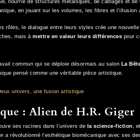
, nourrie de structures métalliques, de câblages et de t
nique, en jouant sur les volumes, les fibres et l’illusion
es rôles, le dialogue entre leurs styles crée une nouvel
oches, mais à
mettre en valeur leurs différences
pour c
avail commun qui se déploie désormais au salon
La Bêt
ique pensé comme une véritable pièce artistique.
eux univers, une fusion artistique
que : Alien de H.R. Giger
rouve ses racines dans l’univers de
la science-fiction
, e
ger a révolutionné l’esthétique biomécanique avec ses des