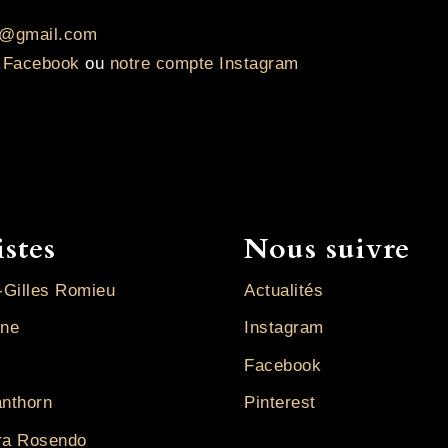
e@gmail.com
e Facebook
ou
notre compte Instagram
istes
Nous suivre
-Gilles Romieu
Actualités
ine
Instagram
Facebook
anthorn
Pinterest
ra Rosendo