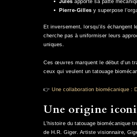
Jules
apporte sa patte mécanique
Pierre-Gilles
y superpose l’orga
Et inversement, lorsqu’ils échangent l
cherche pas à uniformiser leurs appr
uniques.
Ces œuvres marquent le début d’un tr
ceux qui veulent un tatouage biomécan
👉
Une collaboration biomécanique : D
Une origine iconi
L’histoire du tatouage biomécanique t
de H.R. Giger. Artiste visionnaire, Gi