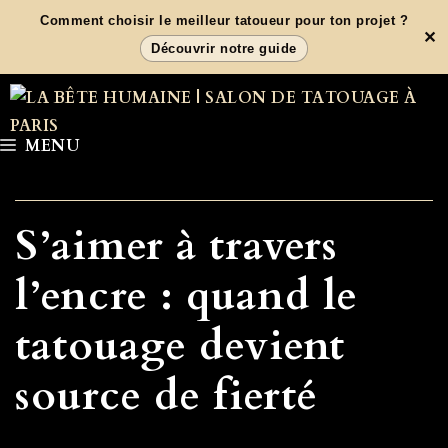
Aller
Comment choisir le meilleur tatoueur pour ton projet ?
✕
au
Découvrir notre guide
contenu
MENU
S’aimer à travers
l’encre : quand le
tatouage devient
source de fierté