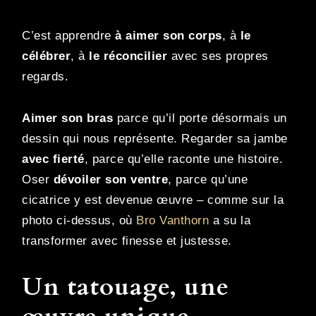
C’est apprendre
à aimer son corps
, à
le
célébrer
, à
le réconcilier
avec ses propres
regards.
Aimer son bras
parce qu’il porte désormais un
dessin qui nous représente. Regarder sa jambe
avec fierté
, parce qu’elle raconte une histoire.
Oser
dévoiler son ventre
, parce qu’une
cicatrice y est devenue œuvre – comme sur la
photo ci-dessus, où
Bro Vanthorn
a su la
transformer avec finesse et justesse.
Un tatouage, une