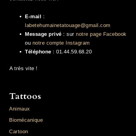
E-mail
:
labetehumainetatouage@gmail.com
Message privé
: sur
notre page Facebook
ou
notre compte Instagram
Téléphone
: 01.44.59.68.20
A très vite !
Tattoos
Animaux
Biomécanique
Cartoon