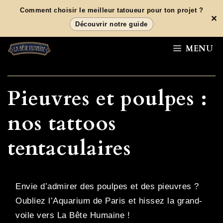
Aller
Comment choisir le meilleur tatoueur pour ton projet ?
✕
au
Découvrir notre guide
contenu
MENU
Pieuvres et poulpes :
nos tattoos
tentaculaires
Envie d’admirer des poulpes et des pieuvres ?
Oubliez l’Aquarium de Paris et hissez la grand-
voile vers La Bête Humaine !