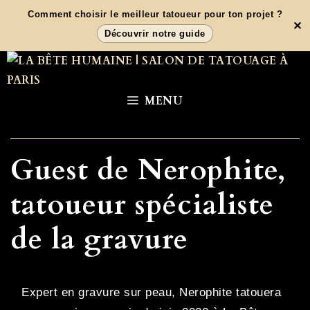
Aller
Comment choisir le meilleur tatoueur pour ton projet ?
✕
au
Découvrir notre guide
contenu
MENU
Guest de Nerophite,
tatoueur spécialiste
de la gravure
Expert en gravure sur peau, Nerophite tatouera