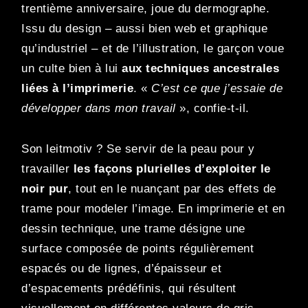
trentième anniversaire, joue du dermographe.
Issu du design – aussi bien web et graphique
qu’industriel – et de l’illustration, le garçon voue
un culte bien à lui
aux techniques ancestrales
liées à l’imprimerie
. «
C’est ce que j’essaie de
développer dans mon travail
», confie-t-il.
Son leitmotiv ? Se servir de la peau pour y
travailler
les façons plurielles d’exploiter le
noir pur
, tout en le nuançant par des effets de
trame pour modeler l’image. En imprimerie et en
dessin technique, une trame désigne une
surface composée de points régulièrement
espacés ou de lignes, d’épaisseur et
d’espacements prédéfinis, qui résultent