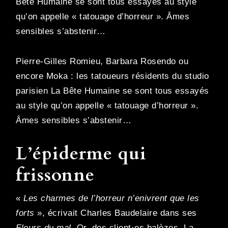
Bête Humaine se sont tous essayés au style
qu’on appelle « tatouage d’horreur ». Âmes
sensibles s’abstenir…
Pierre-Gilles Romieu, Barbara Rosendo ou
encore Moka : les tatoueurs résidents du studio
parisien La Bête Humaine se sont tous essayés
au style qu’on appelle « tatouage d’horreur ».
Âmes sensibles s’abstenir…
L’épiderme qui
frissonne
«
Les charmes de l’horreur n’enivrent que les
forts
», écrivait Charles Baudelaire dans ses
Fleurs du mal
. Or, des client·es balèzes, La