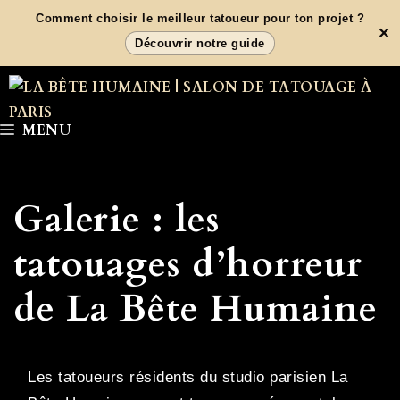
Aller
Comment choisir le meilleur tatoueur pour ton projet ?
✕
au
Découvrir notre guide
contenu
MENU
Galerie : les
tatouages d’horreur
de La Bête Humaine
Les tatoueurs résidents du studio parisien La