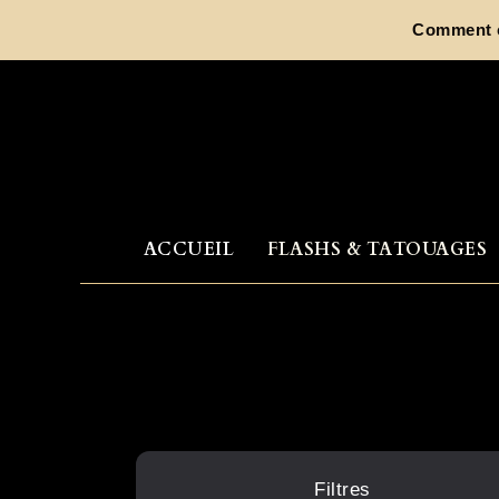
Aller
Comment ch
au
contenu
ACCUEIL
FLASHS & TATOUAGES
Filtres