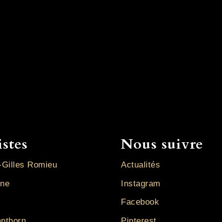
istes
Nous suivre
-Gilles Romieu
Actualités
ine
Instagram
Facebook
anthorn
Pinterest