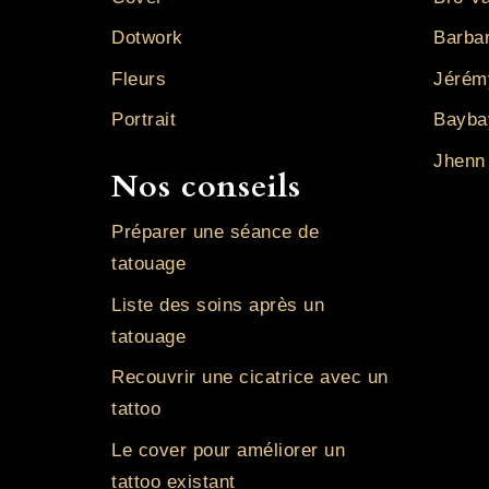
Dotwork
Barba
Fleurs
Jérém
Portrait
Bayba
Jhenn
Nos conseils
Préparer une séance de
tatouage
Liste des soins après un
tatouage
Recouvrir une cicatrice avec un
tattoo
Le cover pour améliorer un
tattoo existant