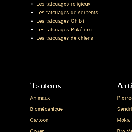
Les tatouages religieux
Les tatouages de serpents
Les tatouages Ghibli
Les tatouages Pokémon
Les tatouages de chiens
Tattoos
Art
Animaux
Pierre
Biomécanique
Sandr
Cartoon
Moka
Cover
Bro V