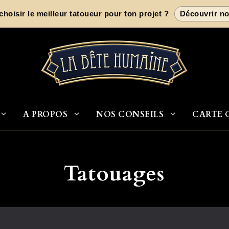
oisir le meilleur tatoueur pour ton projet ?
Découvrir no
A PROPOS
NOS CONSEILS
CARTE 
Tatouages