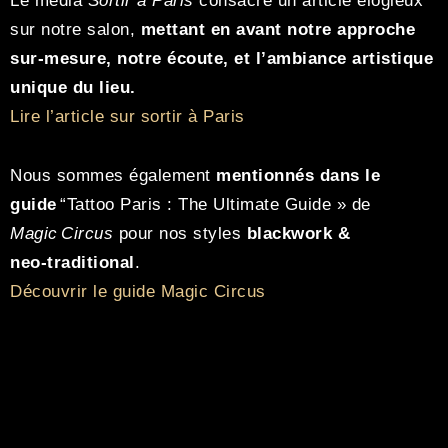
Le média
Sortir à Paris
consacre un article élogieux
sur notre salon,
mettant en avant notre approche
sur-mesure, notre écoute, et l’ambiance artistique
unique du lieu.
Lire l’article sur sortir à Paris
Nous sommes également
mentionnés dans le
guide
“Tattoo Paris : The Ultimate Guide » de
Magic Circus
pour nos styles
blackwork
&
neo‑traditional
.
Découvrir le guide Magic Circus