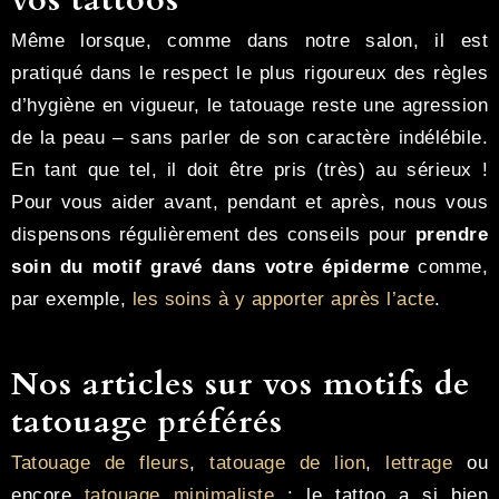
vos tattoos
Même lorsque, comme dans notre salon, il est
pratiqué dans le respect le plus rigoureux des règles
d’hygiène en vigueur, le tatouage reste une agression
de la peau – sans parler de son caractère indélébile.
En tant que tel, il doit être pris (très) au sérieux !
Pour vous aider avant, pendant et après, nous vous
dispensons régulièrement des conseils pour
prendre
soin du motif gravé dans votre épiderme
comme,
par exemple,
les soins à y apporter après l’acte
.
Nos articles sur vos motifs de
tatouage préférés
Tatouage de fleurs
,
tatouage de lion
,
lettrage
ou
encore
tatouage minimaliste
: le tattoo a si bien