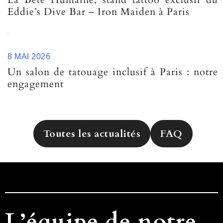
Eddie’s Dive Bar – Iron Maiden à Paris
8 MAI 2026
Un salon de tatouage inclusif à Paris : notre
engagement
Toutes les actualités
FAQ
L’équipe de notre