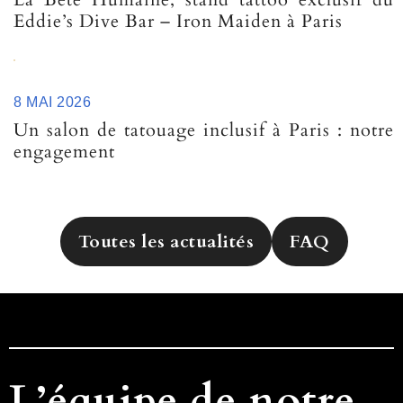
Eddie’s Dive Bar – Iron Maiden à Paris
8 MAI 2026
Un salon de tatouage inclusif à Paris : notre
engagement
Toutes les actualités
FAQ
L’équipe de notre