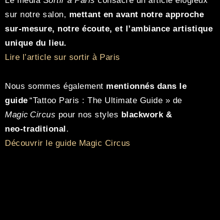
Le média
Sortir à Paris
consacre un article élogieux
sur notre salon,
mettant en avant notre approche
sur-mesure, notre écoute, et l’ambiance artistique
unique du lieu.
Lire l’article sur sortir à Paris
Nous sommes également
mentionnés dans le
guide
“Tattoo Paris : The Ultimate Guide » de
Magic Circus
pour nos styles
blackwork
&
neo‑traditional
.
Découvrir le guide Magic Circus