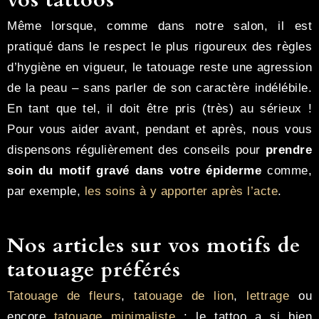
vos tattoos
Même lorsque, comme dans notre salon, il est
pratiqué dans le respect le plus rigoureux des règles
d’hygiène en vigueur, le tatouage reste une agression
de la peau – sans parler de son caractère indélébile.
En tant que tel, il doit être pris (très) au sérieux !
Pour vous aider avant, pendant et après, nous vous
dispensons régulièrement des conseils pour
prendre
soin du motif gravé dans votre épiderme
comme,
par exemple,
les soins à y apporter après l’acte
.
Nos articles sur vos motifs de
tatouage préférés
Tatouage de fleurs
,
tatouage de lion
,
lettrage
ou
encore
tatouage minimaliste
: le tattoo a si bien