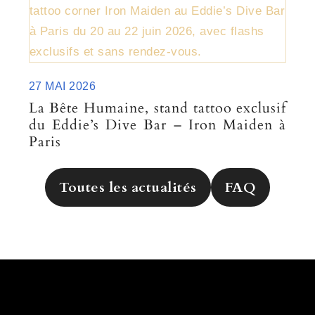
27 MAI 2026
La Bête Humaine, stand tattoo exclusif
du Eddie’s Dive Bar – Iron Maiden à
Paris
Toutes les actualités
FAQ