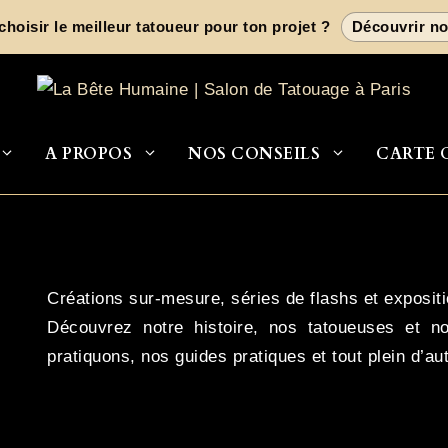
n Oz en guest à Paris du21 ?au ?29 ?août
Portfolio de J
A PROPOS
NOS CONSEILS
CARTE 
Créations sur-mesure, séries de flashs et expositi
Découvrez notre histoire, nos tatoueuses et no
pratiquons, nos guides pratiques et tout plein d’a