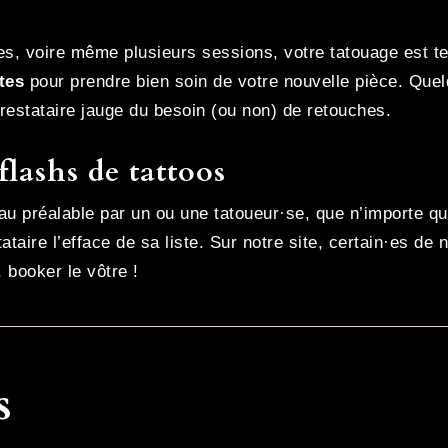
es, voire même plusieurs sessions, votre tatouage est te
tes
pour prendre bien soin de votre nouvelle pièce. Quel
prestataire jauge du besoin (ou non) de retouches.
flashs de tattoos
u préalable par un ou une tatoueur·se, que n’importe qui
tataire l’efface de sa liste. Sur notre site, certain·es de 
, booker le vôtre !
s