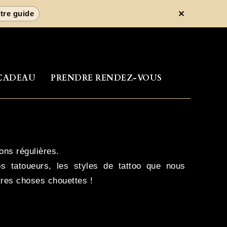
✕
henn
CADEAU
PRENDRE RENDEZ-VOUS
ons régulières.
s tatoueurs, les styles de tattoo que nous
utres choses chouettes !