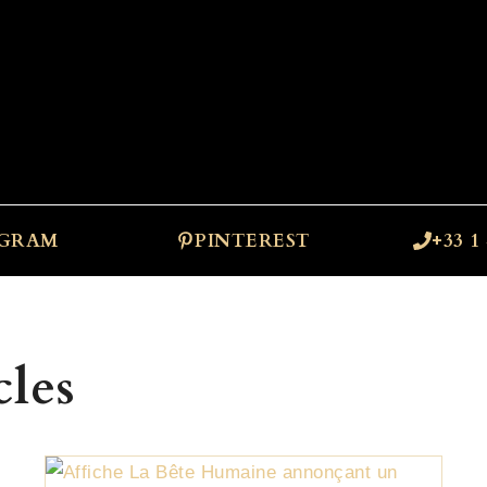
AGRAM
PINTEREST
+33 1 
cles