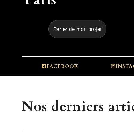
Parler de mon projet
FACEBOOK
INST
Nos derniers arti