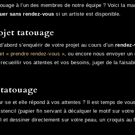
ouage à l’un des membres de notre équipe ? Voici la mar
ouer sans rendez-vous
si un artiste est disponible.
ojet tatouage
d’abord s’enquérir de votre projet au cours d’un
rendez-
let « prendre rendez-vous »
, ou encore nous envoyer un 
ecueillir vos attentes et vos besoins, juger de la faisabil
e tatouage
r·se et elle répond à vos attentes ? Il est temps de vous
stencil (papier fin servant à décalquer le motif sur votre
cil et dessiner directement sur votre peau, un croquis au 